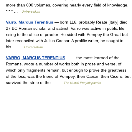
more than 600 volumes, covering nearly every field of knowledge.
* * * …
Universalium
Varro, Marcus Terentius
— born 116, probably Reate [Italy] died
27 BC Roman scholar and satirist. Varro was active in public life,
rising to the office of praetor. He sided with Pompey the Great but
later reconciled with Julius Caesar. A prolific writer, he sought in
his… …
Universalium
VARRO, MARCUS TERENTIUS
— the most learned of the
Romans, wrote a number of works both in prose and verse, of
which only fragments remain, but enough to prove the greatness
of the loss; was the friend of Pompey, then Cæsar, then Cicero, but
survived the strife of the… …
The Nuttall Encyclopaedia