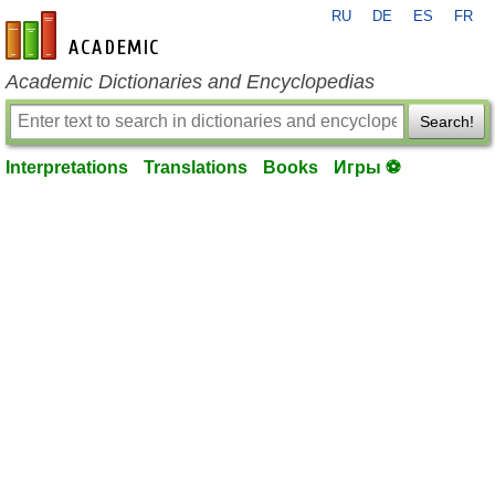
RU
DE
ES
FR
en-academic.com
Academic Dictionaries and Encyclopedias
Search!
Interpretations
Translations
Books
Игры ⚽